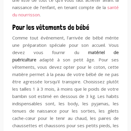
une liste de tout ce qu’il vous faut acheter avant la
naissance de l’enfant, en tenant compte de la
santé
du nourrisson
.
Pour les vêtements de bébé
Comme tout événement, l’arrivée de bébé mérite
une préparation spéciale pour son accueil. Vous
devez vous fournir du
matériel de
puériculture
adapté à son petit âge. Pour ses
vêtements, vous devez opter pour le coton, cette
matière permet à la peau de votre bébé de ne pas
être agressée lorsqu’il transpire. Choisissez plutôt
les tailles 1 à 3 mois, à moins que le poids de votre
bambin soit estimé en dessous de 3 kg. Les habits
indispensables sont, les body, les pyjamas, les
tenues de naissance pour les sorties, les gilets
cache-cœur pour le tenir au chaud, les paires de
chaussettes et chaussons pour ses petits pieds, les